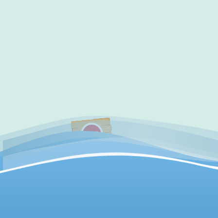
✔
访问验证通过