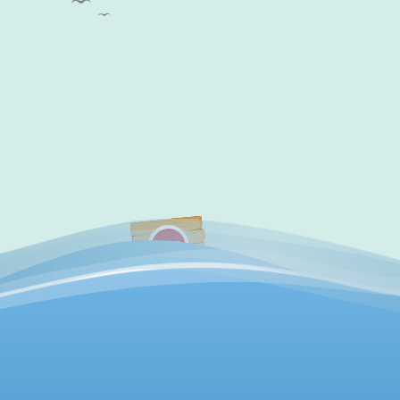
✔
访问验证通过